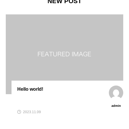
NEW POST
Hello world!
admin
2023.11.09