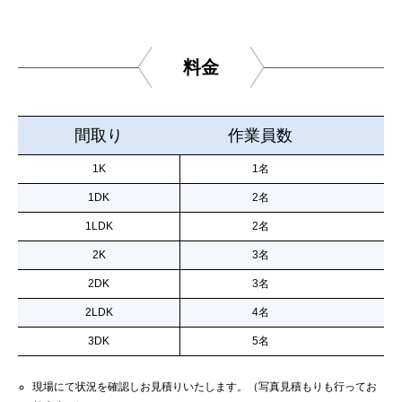
料金
間取り
作業員数
1K
1名
1DK
2名
1LDK
2名
2K
3名
2DK
3名
2LDK
4名
3DK
5名
現場にて状況を確認しお見積りいたします。（写真見積もりも行ってお